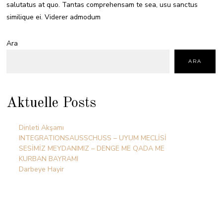
salutatus at quo. Tantas comprehensam te sea, usu sanctus
similique ei. Viderer admodum
Ara
ARA
Aktuelle Posts
Dinleti Akşamı
INTEGRATIONSAUSSCHUSS – UYUM MECLİSİ
SESİMİZ MEYDANIMIZ – DENGE ME QADA ME
KURBAN BAYRAMI
Darbeye Hayir