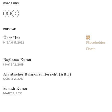
FOLGE UNS
POPULAR
01
Über Uns
NISAN 11, 2022
02
Bağlama Kursu
MAYIS 12, 2018
03
Alevitischer Religionsunterricht (ARU)
ŞUBAT 2, 2017
04
Semah Kursu
MART 2, 2018