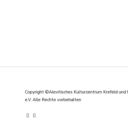
Copyright ©Alevitisches Kulturzentrum Krefeld un
e.V. Alle Rechte vorbehalten