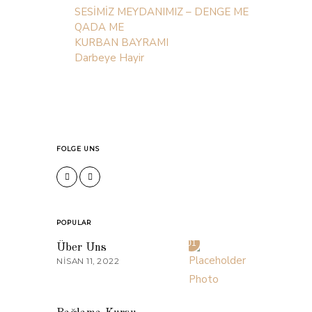
SESİMİZ MEYDANIMIZ – DENGE ME
QADA ME
KURBAN BAYRAMI
Darbeye Hayir
FOLGE UNS
POPULAR
01
Über Uns
NISAN 11, 2022
02