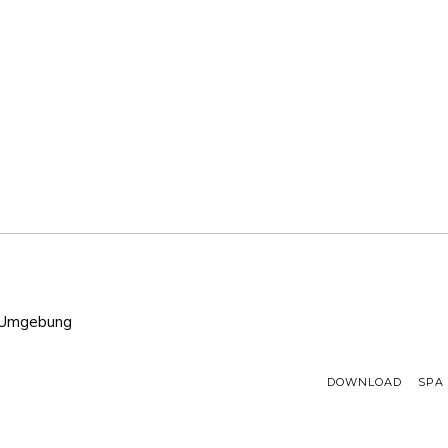
d Umgebung
DOWNLOAD
SPA