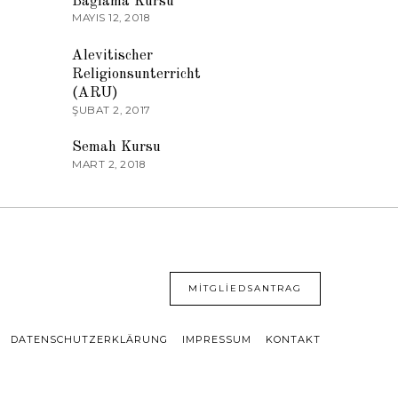
Bağlama Kursu
MAYIS 12, 2018
03
Alevitischer
Religionsunterricht
(ARU)
ŞUBAT 2, 2017
04
Semah Kursu
MART 2, 2018
MITGLIEDSANTRAG
DATENSCHUTZERKLÄRUNG
IMPRESSUM
KONTAKT