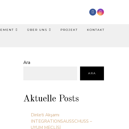
NEMENT
ÜBER UNS
PROJEKT
KONTAKT
Ara
ARA
Aktuelle Posts
Dinleti Akşamı
INTEGRATIONSAUSSCHUSS –
UYUM MECLİSİ