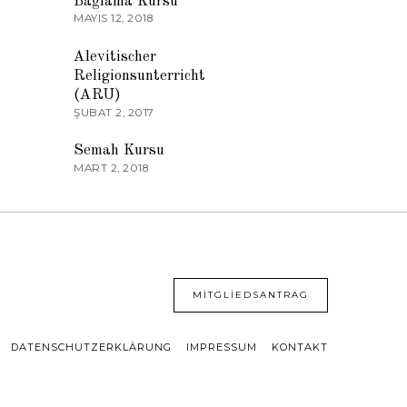
Bağlama Kursu
MAYIS 12, 2018
03
Alevitischer
Religionsunterricht
(ARU)
ŞUBAT 2, 2017
04
Semah Kursu
MART 2, 2018
MITGLIEDSANTRAG
DATENSCHUTZERKLÄRUNG
IMPRESSUM
KONTAKT