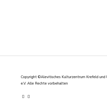
Copyright ©Alevitisches Kulturzentrum Krefeld un
e.V. Alle Rechte vorbehalten