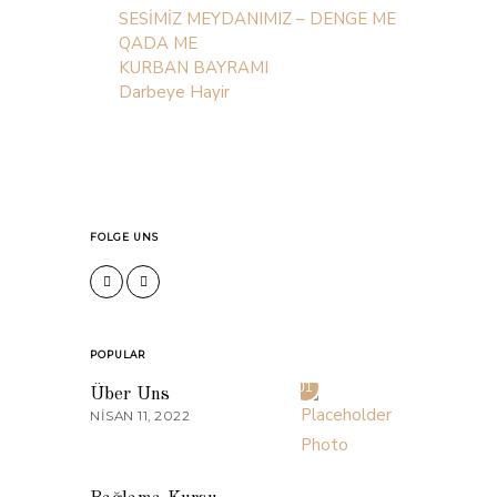
SESİMİZ MEYDANIMIZ – DENGE ME
QADA ME
KURBAN BAYRAMI
Darbeye Hayir
FOLGE UNS
POPULAR
01
Über Uns
NISAN 11, 2022
02