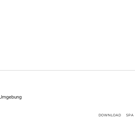
d Umgebung
DOWNLOAD
SPA