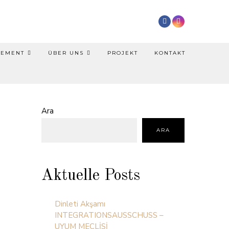
NEMENT
ÜBER UNS
PROJEKT
KONTAKT
Ara
ARA
Aktuelle Posts
Dinleti Akşamı
INTEGRATIONSAUSSCHUSS –
UYUM MECLİSİ