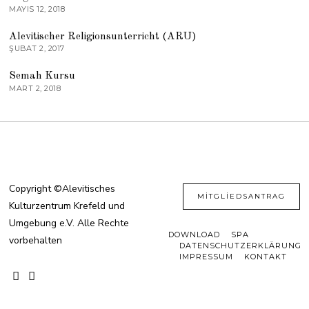
MAYIS 12, 2018
03
Alevitischer Religionsunterricht (ARU)
ŞUBAT 2, 2017
04
Semah Kursu
MART 2, 2018
Copyright ©Alevitisches
MITGLIEDSANTRAG
Kulturzentrum Krefeld und
Umgebung e.V. Alle Rechte
DOWNLOAD
SPA
vorbehalten
DATENSCHUTZERKLÄRUNG
IMPRESSUM
KONTAKT