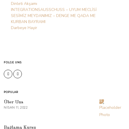
Dinleti Akşamı
INTEGRATIONSAUSSCHUSS – UYUM MECLİSİ
SESİMİZ MEYDANIMIZ – DENGE ME QADA ME
KURBAN BAYRAMI
Darbeye Hayir
FOLGE UNS
POPULAR
01
Über Uns
NISAN 11, 2022
02
Bağlama Kursu