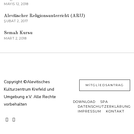
MAYIS 12, 2018
03
Alevitischer Religionsunterricht (ARU)
ŞUBAT 2, 2017
04
Semah Kursu
MART 2, 2018
Copyright ©Alevitisches
MITGLIEDSANTRAG
Kulturzentrum Krefeld und
Umgebung e.V. Alle Rechte
DOWNLOAD
SPA
vorbehalten
DATENSCHUTZERKLÄRUNG
IMPRESSUM
KONTAKT