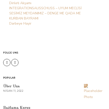
Dinleti Akşamı
INTEGRATIONSAUSSCHUSS – UYUM MECLİSİ
SESİMİZ MEYDANIMIZ – DENGE ME QADA ME
KURBAN BAYRAMI
Darbeye Hayir
FOLGE UNS
POPULAR
01
Über Uns
NISAN 11, 2022
02
Bağlama Kursu